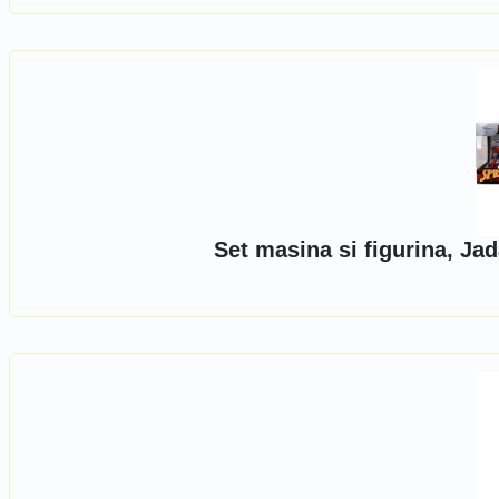
Set masina si figurina, Ja