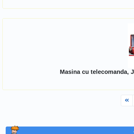
Masina cu telecomanda, J
Fi