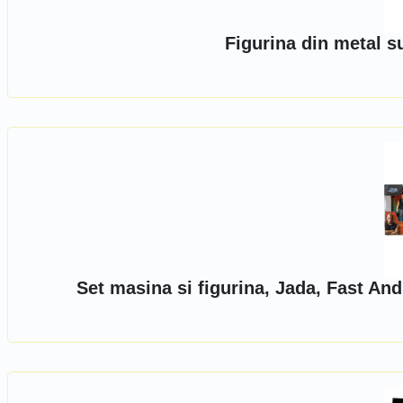
Figurina din metal s
Set masina si figurina, Jada, Fast An