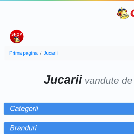
Prima pagina
Jucarii
Jucarii
vandute d
Categorii
Branduri