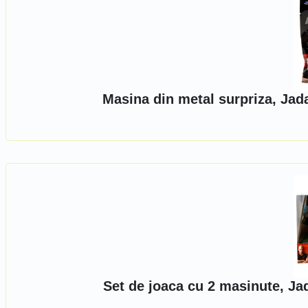
Masina din metal surpriza, Jad
Set de joaca cu 2 masinute, Ja