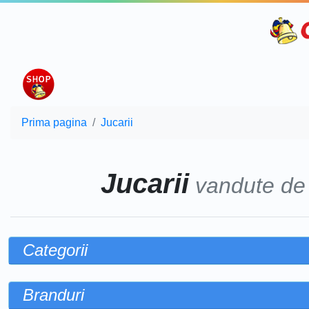
Prima pagina
Jucarii
Jucarii
vandute d
Categorii
Branduri