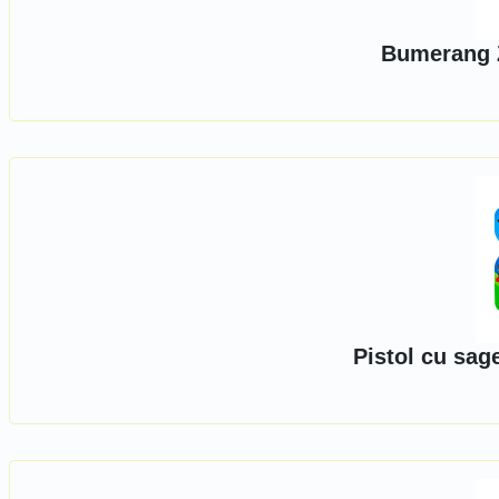
Bumerang 
Pistol cu sag