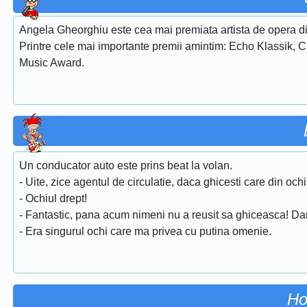
Angela Gheorghiu este cea mai premiata artista de opera di
Printre cele mai importante premii amintim: Echo Klassik, 
Music Award.
Un conducator auto este prins beat la volan.
- Uite, zice agentul de circulatie, daca ghicesti care din ochii
- Ochiul drept!
- Fantastic, pana acum nimeni nu a reusit sa ghiceasca! Da
- Era singurul ochi care ma privea cu putina omenie.
Ho