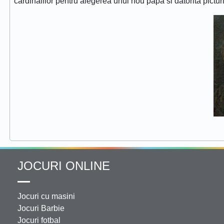
cardinalilor pentru alegerea unui nou papa si datorita pictur
JOCURI ONLINE
Jocuri cu masini
Jocuri Barbie
Jocuri fotbal