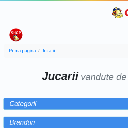
Prima pagina
Jucarii
Jucarii
vandute d
Categorii
Branduri