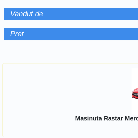
Vandut de
Pret
Sorteaza dupa
Masinuta Rastar Mer