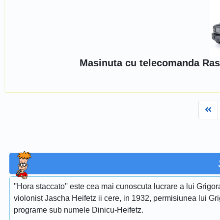
Masinuta cu telecomanda Ras
Fi
''Hora staccato'' este cea mai cunoscuta lucrare a lui Grigora
violonist Jascha Heifetz ii cere, in 1932, permisiunea lui Gri
programe sub numele Dinicu-Heifetz.