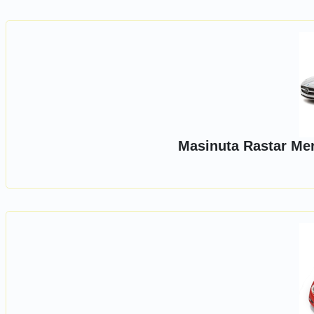
Masinuta Rastar Me