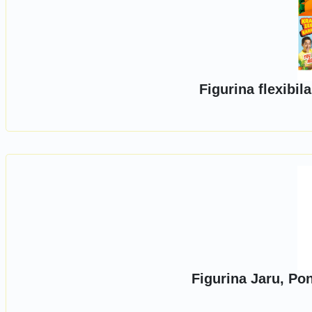
Figurina flexibi
Figurina Jaru, Po