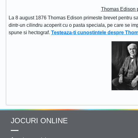
Thomas Edison pr
La 8 august 1876 Thomas Edison primeste brevet pentru sapi
dintr-un cilindru acoperit cu o pasta speciala, pe care se im
spune si hectograf.
Testeaza-ti cunostintele despre Tho
JOCURI ONLINE