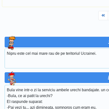
Fi
Nipru este cel mai mare rau de pe teritoriul Ucrainei.
Bula vine intr-o zi la serviciu ambele urechi bandajate. un co
-Bula, ce ai patit la urechi?
El raspunde suparat:
-Pai vezi tu... azi dimineata, somnoros cum eram eu,