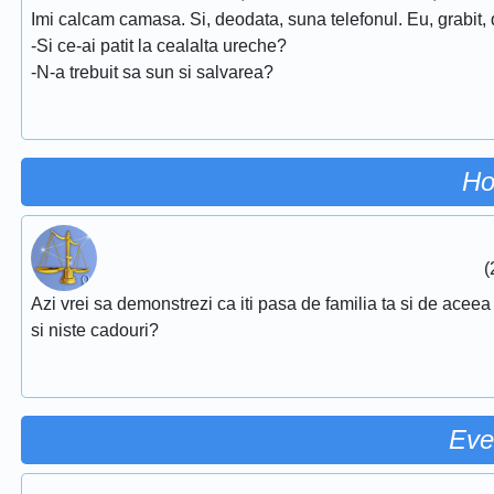
Imi calcam camasa. Si, deodata, suna telefonul. Eu, grabit, 
-Si ce-ai patit la cealalta ureche?
-N-a trebuit sa sun si salvarea?
Ho
(
Azi vrei sa demonstrezi ca iti pasa de familia ta si de aceea 
si niste cadouri?
Eve