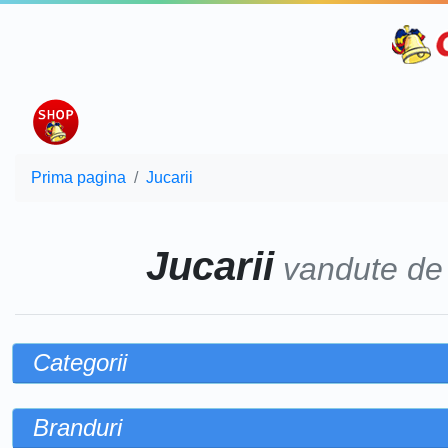
Prima pagina
Jucarii
Jucarii
vandute d
Categorii
Branduri