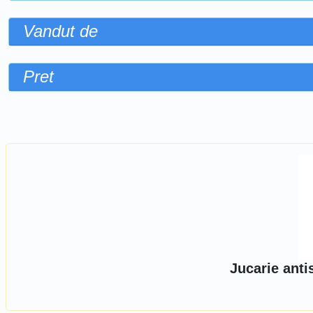
Vandut de
Pret
Sorteaza dupa
Jucarie antis