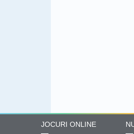
JOCURI ONLINE
N