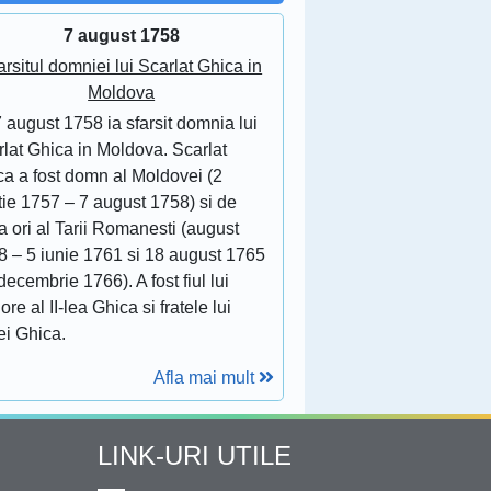
7 august 1758
arsitul domniei lui Scarlat Ghica in
Moldova
 august 1758 ia sfarsit domnia lui
lat Ghica in Moldova. Scarlat
ca a fost domn al Moldovei (2
tie 1757 – 7 august 1758) si de
 ori al Tarii Romanesti (august
8 – 5 iunie 1761 si 18 august 1765
decembrie 1766). A fost fiul lui
ore al II-lea Ghica si fratele lui
ei Ghica.
Afla mai mult
LINK-URI UTILE