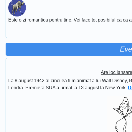
Este o zi romantica pentru tine. Vei face tot posibilul ca ca 
Eve
Are loc lansar
La 8 august 1942 al cincilea film animat a lui Walt Disney, 
Londra. Premiera SUA a urmat la 13 august la New York.
D