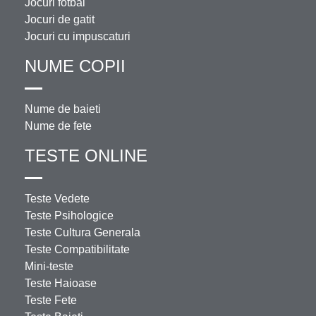
Jocuri fotbal
Jocuri de gatit
Jocuri cu impuscaturi
NUME COPII
Nume de baieti
Nume de fete
TESTE ONLINE
Teste Vedete
Teste Psihologice
Teste Cultura Generala
Teste Compatibilitate
Mini-teste
Teste Haioase
Teste Fete