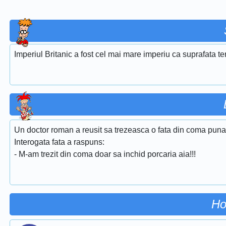
Imperiul Britanic a fost cel mai mare imperiu ca suprafata ter
Un doctor roman a reusit sa trezeasca o fata din coma pun
Interogata fata a raspuns:
- M-am trezit din coma doar sa inchid porcaria aia!!!
Ho