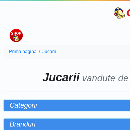
Prima pagina
Jucarii
Jucarii
vandute d
Categorii
Branduri