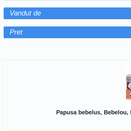
Vandut de
Pret
Sorteaza dupa
Papusa bebelus, Bebelou, D