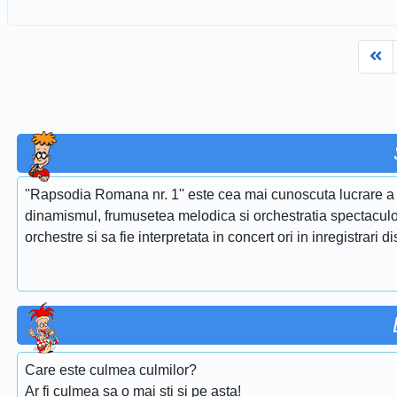
Fi
''Rapsodia Romana nr. 1'' este cea mai cunoscuta lucrare a 
dinamismul, frumusetea melodica si orchestratia spectaculoa
orchestre si sa fie interpretata in concert ori in inregistrari d
Care este culmea culmilor?
Ar fi culmea sa o mai sti si pe asta!