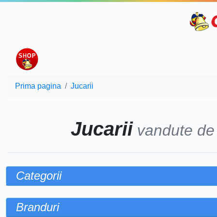
Prima pagina
Jucarii
Jucarii
vandute d
Categorii
Branduri