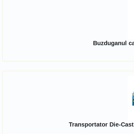
Buzduganul ca
Transportator Die-Cast