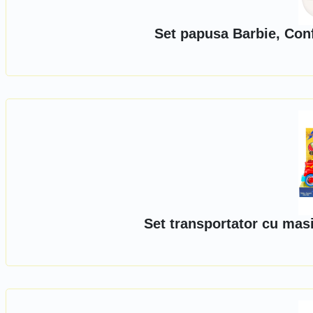
Set papusa Barbie, Conf
Set transportator cu mas