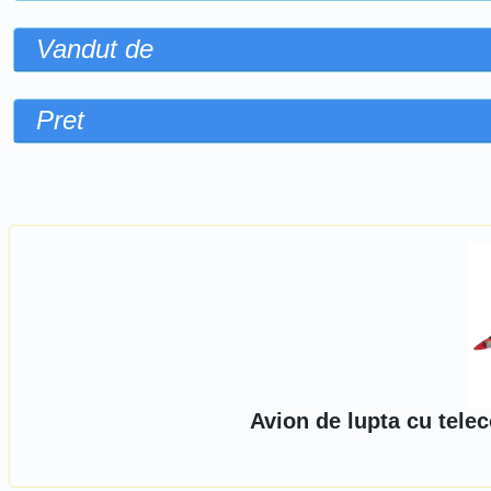
Vandut de
Pret
Sorteaza dupa
Avion de lupta cu tele