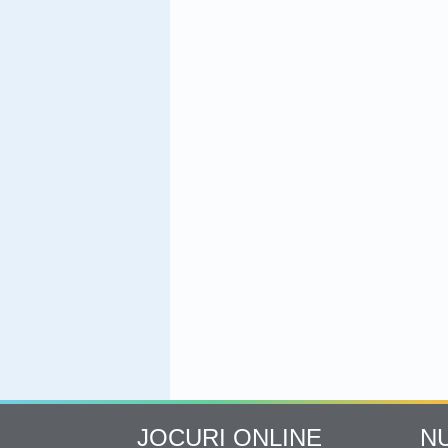
JOCURI ONLINE
N