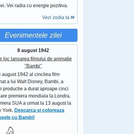
ei. Vei radia cu energie pozitiva.
Vezi zodia ta
Evenimentele zilei
8 august 1942
e loc lansarea filmului de animatie
"Bambi"
 august 1942 al cincilea film
at a lui Walt Disney, Bambi, a
i productie a durat aproape cinci
 are premiera mondiala la Londra.
miera SUA a urmat la 13 august la
 York.
Descarca si coloreaza
nsele cu Bambi!