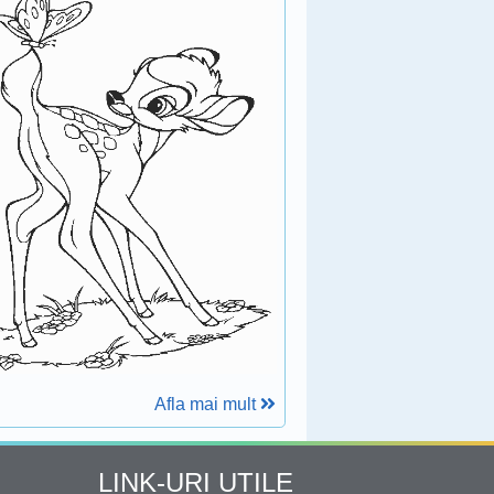
Afla mai mult
LINK-URI UTILE