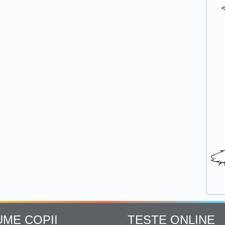
UME COPII
TESTE ONLINE