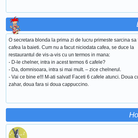
O secretara blonda la prima zi de lucru primeste sarcina sa
cafea la baieti. Cum nu a facut niciodata cafea, se duce la
restaurantul de vis-a-vis cu un termos in mana:
- D-le chelner, intra in acest termos 6 cafele?
- Da, domnisoara, intra si mai mult. – zice chelnerul.
- Vai ce bine e!!! M-ati salvat! Faceti 6 cafele atunci. Doua c
zahar, doua fara si doua cappuccino.
Ho