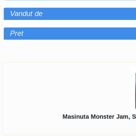
Vandut de
Pret
Sorteaza dupa
Masinuta Monster Jam, Sc