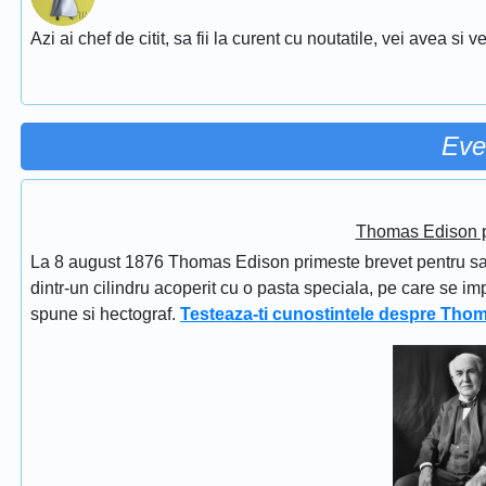
Azi ai chef de citit, sa fii la curent cu noutatile, vei avea si
Eve
Thomas Edison pr
La 8 august 1876 Thomas Edison primeste brevet pentru sapi
dintr-un cilindru acoperit cu o pasta speciala, pe care se im
spune si hectograf.
Testeaza-ti cunostintele despre Tho