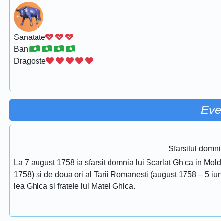
Sanatate
Bani
Dragoste
Eve
Sfarsitul domni
La 7 august 1758 ia sfarsit domnia lui Scarlat Ghica in Mol
1758) si de doua ori al Tarii Romanesti (august 1758 – 5 iuni
lea Ghica si fratele lui Matei Ghica.