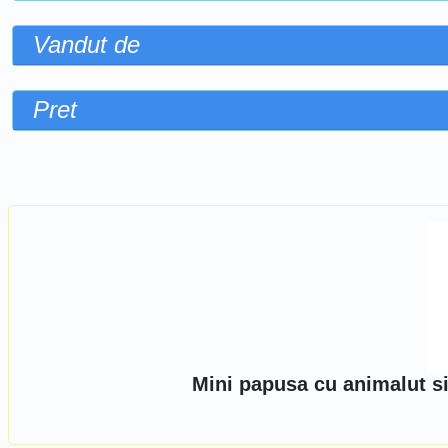
Vandut de
Pret
Sorteaza dupa
Mini papusa cu animalut s