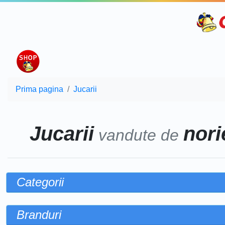
Prima pagina
Jucarii
Jucarii
norie
vandute de
Categorii
Branduri