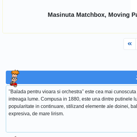
Masinuta Matchbox, Moving Pa
Fi
''Balada pentru vioara si orchestra'' este cea mai cunoscuta 
intreaga lume. Compusa in 1880, este una dintre putinele lu
popularitate in continuare, stilizand elemente ale doinei, ba
expresiva, de mare lirism.