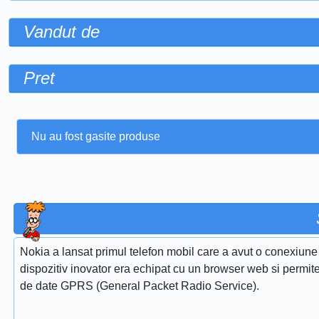
Vandut de
Pret
Nu au fost gasite produse
Nokia a lansat primul telefon mobil care a avut o conexiun
dispozitiv inovator era echipat cu un browser web si permitea
de date GPRS (General Packet Radio Service).