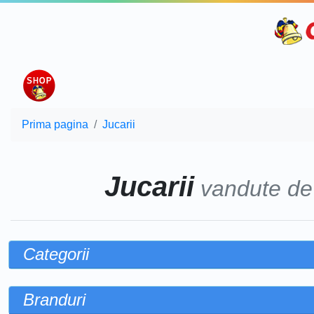
Prima pagina
Jucarii
Jucarii
vandute d
Categorii
Branduri