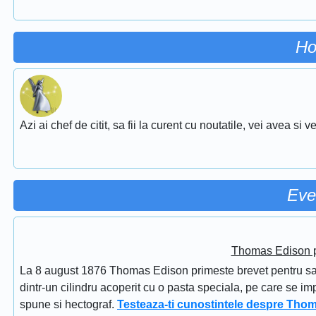
Ho
Azi ai chef de citit, sa fii la curent cu noutatile, vei avea si
Eve
Thomas Edison pr
La 8 august 1876 Thomas Edison primeste brevet pentru sapi
dintr-un cilindru acoperit cu o pasta speciala, pe care se im
spune si hectograf.
Testeaza-ti cunostintele despre Tho