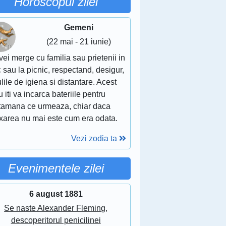
Horoscopul zilei
Gemeni
(22 mai - 21 iunie)
vei merge cu familia sau prietenii in
 sau la picnic, respectand, desigur,
lile de igiena si distantare. Acest
u iti va incarca bateriile pentru
tamana ce urmeaza, chiar daca
axarea nu mai este cum era odata.
Vezi zodia ta
Evenimentele zilei
6 august 1881
Se naste Alexander Fleming,
descoperitorul penicilinei