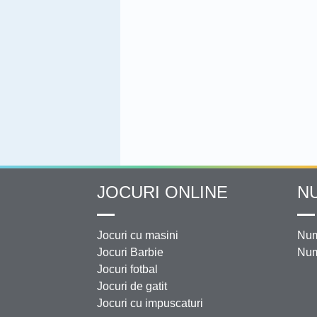
JOCURI ONLINE
N
Jocuri cu masini
Num
Jocuri Barbie
Num
Jocuri fotbal
Jocuri de gatit
Jocuri cu impuscaturi