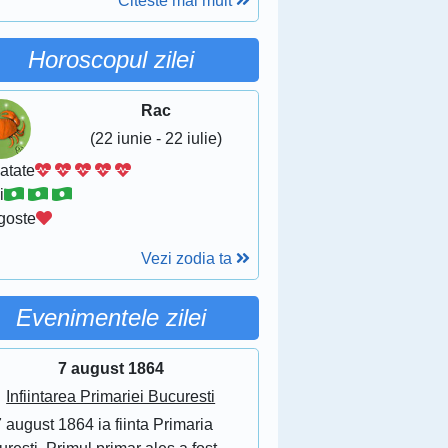
Citeste mai mult
Horoscopul zilei
Rac
(22 iunie - 22 iulie)
atate
i
goste
Vezi zodia ta
Evenimentele zilei
7 august 1864
Infiintarea Primariei Bucuresti
 august 1864 ia fiinta Primaria