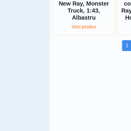
New Ray, Monster
co
Truck, 1:43,
Ray
Albastru
H
Vezi produs
1