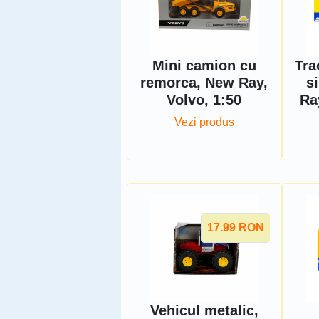
Mini camion cu
Tra
remorca, New Ray,
s
Volvo, 1:50
Ra
Vezi produs
17.99
RON
Vehicul metalic,