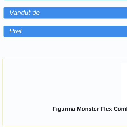
Vandut de
Pret
Sorteaza dupa
Figurina Monster Flex Comba