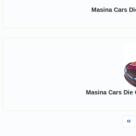
Masina Cars D
Masina Cars Die 
Fi