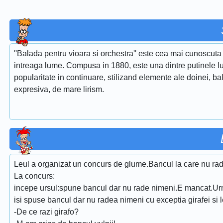
''Balada pentru vioara si orchestra'' este cea mai cunoscuta 
intreaga lume. Compusa in 1880, este una dintre putinele lu
popularitate in continuare, stilizand elemente ale doinei, ba
expresiva, de mare lirism.
Leul a organizat un concurs de glume.Bancul la care nu rad
La concurs:
incepe ursul:spune bancul dar nu rade nimeni.E mancat.Ur
isi spuse bancul dar nu radea nimeni cu exceptia girafei si l
-De ce razi girafo?