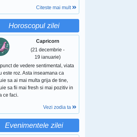
Citeste mai mult
Horoscopul zilei
Capricorn
(21 decembrie -
19 ianuarie)
punct de vedere sentimental, viata
nu este roz. Asta inseamana ca
uie sa ai mai multa grija de tine,
uie sa fii mai fresh si mai pozitiv in
 ce faci.
Vezi zodia ta
Evenimentele zilei