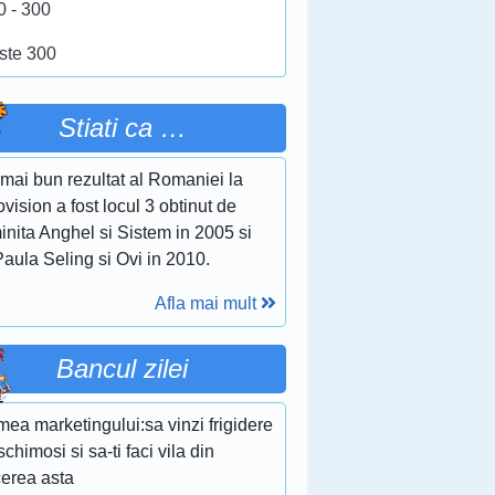
0 - 300
ste 300
Stiati ca …
mai bun rezultat al Romaniei la
vision a fost locul 3 obtinut de
nita Anghel si Sistem in 2005 si
aula Seling si Ovi in 2010.
Afla mai mult
Bancul zilei
ea marketingului:sa vinzi frigidere
schimosi si sa-ti faci vila din
cerea asta