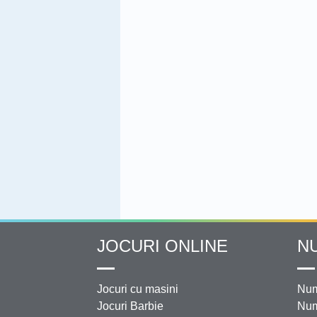
JOCURI ONLINE
N
Jocuri cu masini
Num
Jocuri Barbie
Num