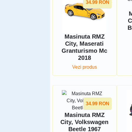
34.99
RON
M
C
B
Masinuta RMZ
City, Maserati
Granturismo Mc
2018
Vezi produs
34.99
RON
Masinuta RMZ
City, Volkswagen
Beetle 1967