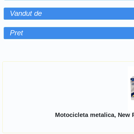
Vandut de
Pret
Sorteaza dupa
Motocicleta metalica, New 