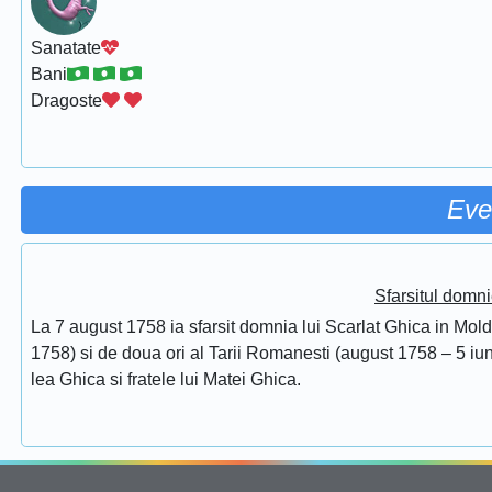
Sanatate
Bani
Dragoste
Eve
Sfarsitul domni
La 7 august 1758 ia sfarsit domnia lui Scarlat Ghica in Mol
1758) si de doua ori al Tarii Romanesti (august 1758 – 5 iuni
lea Ghica si fratele lui Matei Ghica.