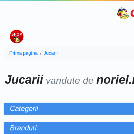
Prima pagina
Jucarii
Jucarii
noriel.
vandute de
Categorii
Branduri