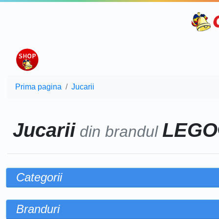
Prima pagina
Jucarii
Jucarii
LEGO
din brandul
Categorii
Branduri