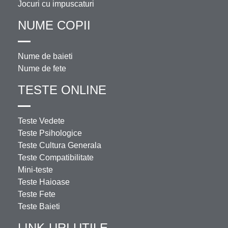
Jocuri cu impuscaturi
NUME COPII
Nume de baieti
Nume de fete
TESTE ONLINE
Teste Vedete
Teste Psihologice
Teste Cultura Generala
Teste Compatibilitate
Mini-teste
Teste Haioase
Teste Fete
Teste Baieti
LINK-URI UTILE