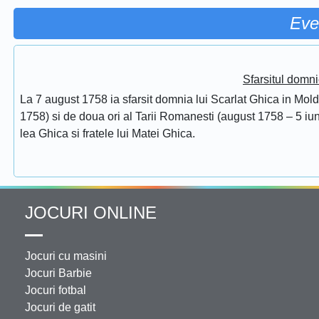
Eve
Sfarsitul domni
La 7 august 1758 ia sfarsit domnia lui Scarlat Ghica in Mol
1758) si de doua ori al Tarii Romanesti (august 1758 – 5 iuni
lea Ghica si fratele lui Matei Ghica.
JOCURI ONLINE
Jocuri cu masini
Jocuri Barbie
Jocuri fotbal
Jocuri de gatit