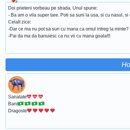
Doi prieteni vorbeau pe strada. Unul spune:
- Ba am o vila super tare. Poti sa suni la usa, si cu nasul, si
Celalt zice:
-Dar ce ma nu pot sa sun cu mana ca omul intreg la minte?
-Pai da ma da banuiesc ca nu vii cu mana goala!!!
Ho
Sanatate
Bani
Dragoste