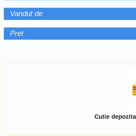
Vandut de
Pret
Sorteaza dupa
Cutie depozita