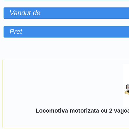
Vandut de
Pret
Sorteaza dupa
Locomotiva motorizata cu 2 vago