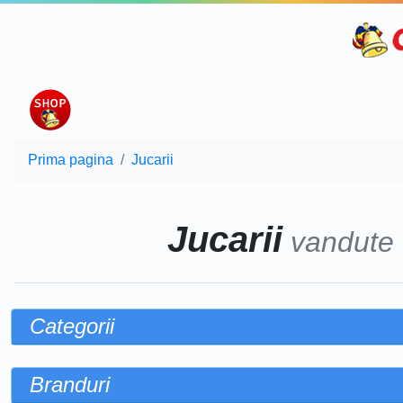
Prima pagina
Jucarii
Jucarii
vandute
Categorii
Branduri