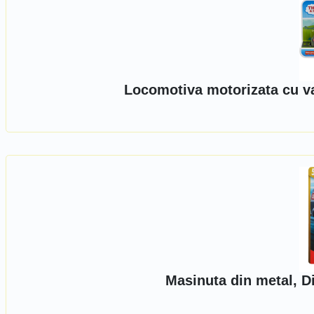
Locomotiva motorizata cu v
Masinuta din metal, D