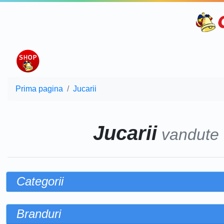
Prima pagina
Jucarii
Jucarii
vandute
Categorii
Branduri