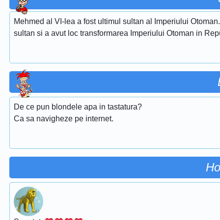
Mehmed al VI-lea a fost ultimul sultan al Imperiului Otoman. E
sultan si a avut loc transformarea Imperiului Otoman in Re
De ce pun blondele apa in tastatura?
Ca sa navigheze pe internet.
Ho