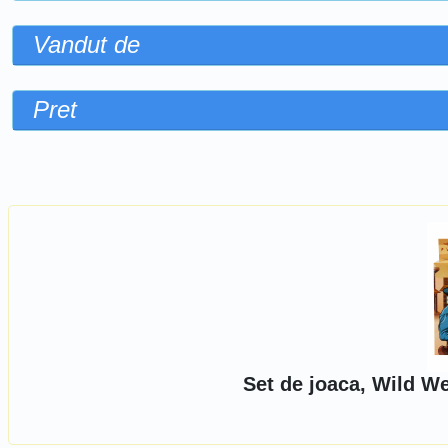
Vandut de
Pret
Sorteaza dupa
Set de joaca, Wild W