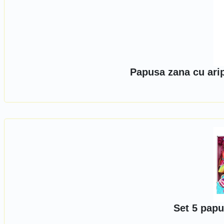
Papusa zana cu arip
Set 5 papu