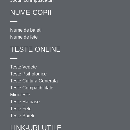
Jocuri cu impuscaturi
NUME COPII
Nume de baieti
Nume de fete
TESTE ONLINE
Teste Vedete
Teste Psihologice
Teste Cultura Generala
Teste Compatibilitate
Mini-teste
Teste Haioase
Teste Fete
Teste Baieti
LINK-URI UTILE