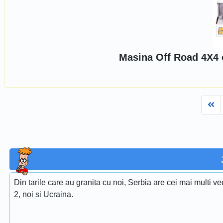
Masina Off Road 4X4 
Fi
Din tarile care au granita cu noi, Serbia are cei mai multi ve
2, noi si Ucraina.