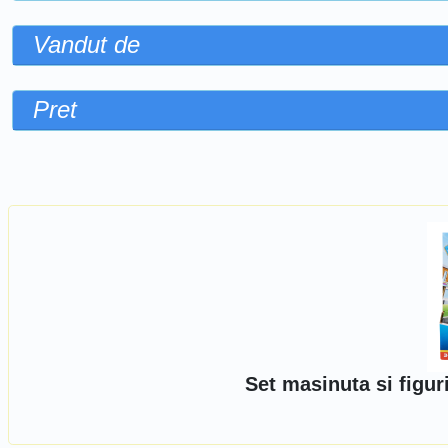
Vandut de
Pret
Sorteaza dupa
Set masinuta si figu