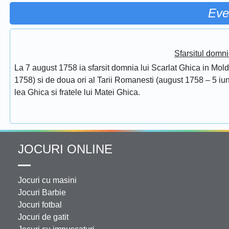
Eve
Sfarsitul domni
La 7 august 1758 ia sfarsit domnia lui Scarlat Ghica in Mol
1758) si de doua ori al Tarii Romanesti (august 1758 – 5 iuni
lea Ghica si fratele lui Matei Ghica.
JOCURI ONLINE
Jocuri cu masini
Jocuri Barbie
Jocuri fotbal
Jocuri de gatit