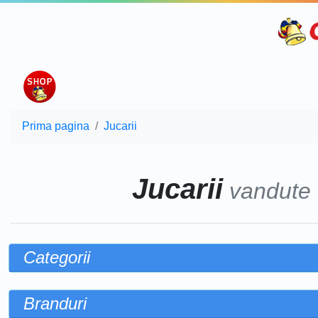
Prima pagina
Jucarii
Jucarii
vandute
Categorii
Branduri