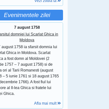
Vezi zodia ta
Evenimentele zilei
7 august 1758
arsitul domniei lui Scarlat Ghica in
Moldova
 august 1758 ia sfarsit domnia lui
lat Ghica in Moldova. Scarlat
ca a fost domn al Moldovei (2
tie 1757 – 7 august 1758) si de
 ori al Tarii Romanesti (august
8 – 5 iunie 1761 si 18 august 1765
decembrie 1766). A fost fiul lui
ore al II-lea Ghica si fratele lui
ei Ghica.
Afla mai mult