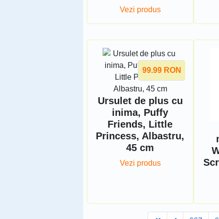
Vezi produs
99.99
RON
Ursulet de plus cu
inima, Puffy
Friends, Little
Princess, Albastru,
45 cm
W
Scr
Vezi produs