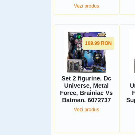
Vezi produs
169.99
RON
Set 2 figurine, Dc
Universe, Metal
U
Force, Brainiac Vs
Batman, 6072737
Su
Vezi produs