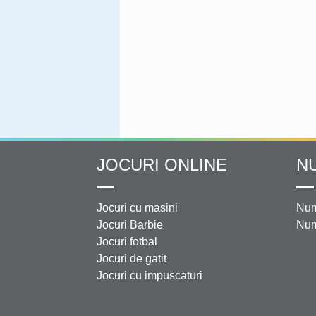
JOCURI ONLINE
N
Jocuri cu masini
Num
Jocuri Barbie
Num
Jocuri fotbal
Jocuri de gatit
Jocuri cu impuscaturi