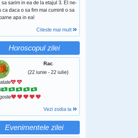
 sa sarim in ea de la etajul 3. El ne-
s ca daca o sa fim mai cuminti o sa
oarne apa in ea!
Citeste mai mult
Horoscopul zilei
Rac
(22 iunie - 22 iulie)
atate
i
goste
Vezi zodia ta
Evenimentele zilei