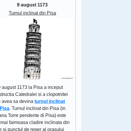
9 august 1173
Turnul inclinat din Pisa
9 august 1173 la Pisa a inceput
tructia Catedralei si a clopotnitei
e avea sa devina
turnul inclinat
 Pisa
. Turnul inclinat din Pisa (in
iana Torre pendente di Pisa) este
mai faimoasa cladire inclinata din
 si punctul de reper al orasului