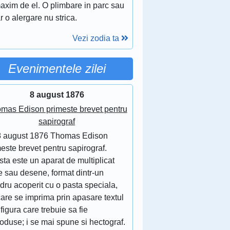
axim de el. O plimbare in parc sau
r o alergare nu strica.
Vezi zodia ta
Evenimentele zilei
8 august 1876
mas Edison primeste brevet pentru
sapirograf
8 august 1876 Thomas Edison
este brevet pentru sapirograf.
ta este un aparat de multiplicat
e sau desene, format dintr-un
ndru acoperit cu o pasta speciala,
are se imprima prin apasare textul
figura care trebuie sa fie
oduse; i se mai spune si hectograf.