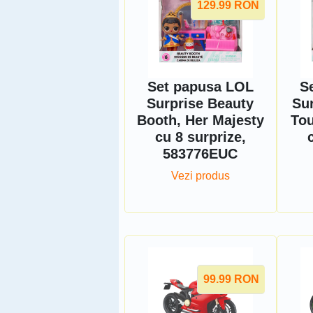
129.99
RON
Set papusa LOL
S
Surprise Beauty
Sur
Booth, Her Majesty
Tou
cu 8 surprize,
583776EUC
Vezi produs
99.99
RON