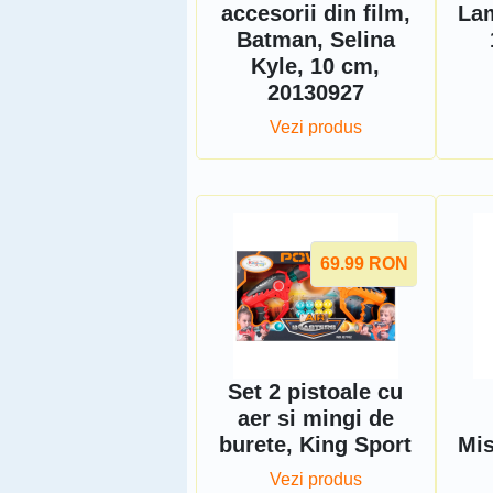
accesorii din film,
Lam
Batman, Selina
Kyle, 10 cm,
20130927
Vezi produs
69.99
RON
Set 2 pistoale cu
aer si mingi de
burete, King Sport
Mis
Vezi produs