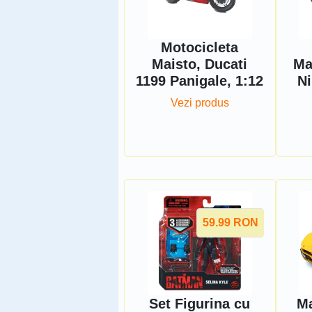
Motocicleta
Maisto, Ducati
Ma
1199 Panigale, 1:12
Ni
Vezi produs
59.99
RON
Set Figurina cu
Ma