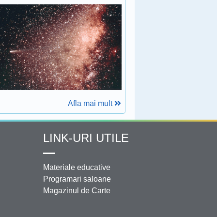
Afla mai mult
LINK-URI UTILE
Materiale educative
Programari saloane
Magazinul de Carte