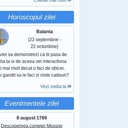
Citeste mai mult
Horoscopul zilei
Balanta
(22 septembrie -
22 octombrie)
vrei sa demonstrezi ca iti pasa de
lia ta si de aceea vei interactiona
i mai mult decat o faci de obicei.
i gandit sa le faci si niste cadouri?
Vezi zodia ta
Evenimentele zilei
8 august 1769
Descoperirea cometei Messier