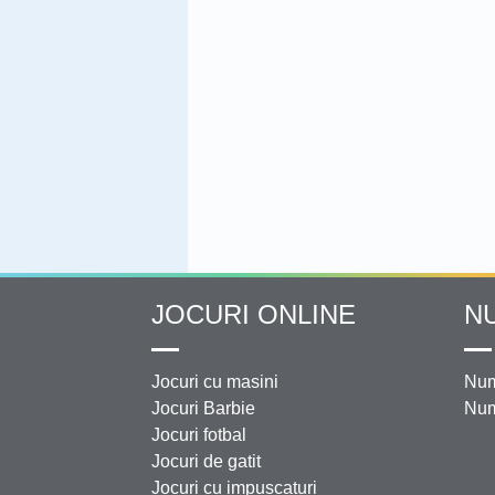
JOCURI ONLINE
N
Jocuri cu masini
Num
Jocuri Barbie
Num
Jocuri fotbal
Jocuri de gatit
Jocuri cu impuscaturi