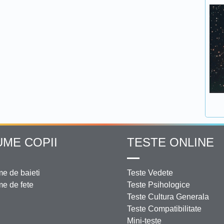
UME COPII
TESTE ONLINE
e de baieti
Teste Vedete
e de fete
Teste Psihologice
Teste Cultura Generala
Teste Compatibilitate
Mini-teste