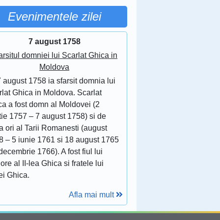
Evenimentele zilei
7 august 1758
arsitul domniei lui Scarlat Ghica in
Moldova
 august 1758 ia sfarsit domnia lui
lat Ghica in Moldova. Scarlat
ca a fost domn al Moldovei (2
tie 1757 – 7 august 1758) si de
 ori al Tarii Romanesti (august
8 – 5 iunie 1761 si 18 august 1765
decembrie 1766). A fost fiul lui
ore al II-lea Ghica si fratele lui
ei Ghica.
Afla mai mult