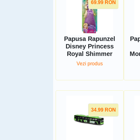
69.99
RON
Papusa Rapunzel
Pap
Disney Princess
Royal Shimmer
Mo
Vezi produs
34.99
RON