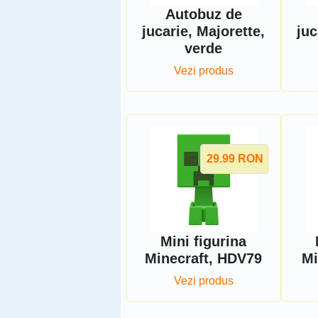
Autobuz de
jucarie, Majorette,
juc
verde
Vezi produs
29.99
RON
Mini figurina
Minecraft, HDV79
Mi
Vezi produs