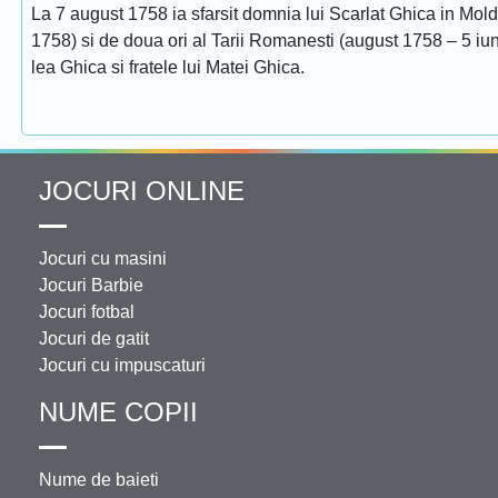
La 7 august 1758 ia sfarsit domnia lui Scarlat Ghica in Mol
1758) si de doua ori al Tarii Romanesti (august 1758 – 5 iuni
lea Ghica si fratele lui Matei Ghica.
JOCURI ONLINE
Jocuri cu masini
Jocuri Barbie
Jocuri fotbal
Jocuri de gatit
Jocuri cu impuscaturi
NUME COPII
Nume de baieti