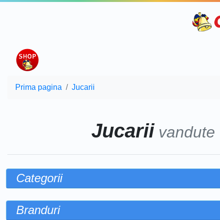
Prima pagina
Jucarii
Jucarii
vandute
Categorii
Branduri