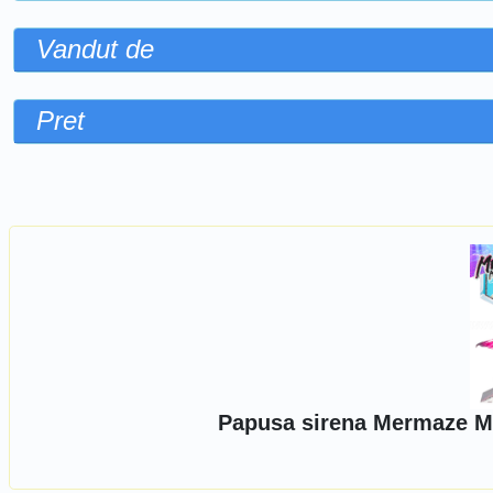
Vandut de
Pret
Sorteaza dupa
Papusa sirena Mermaze M