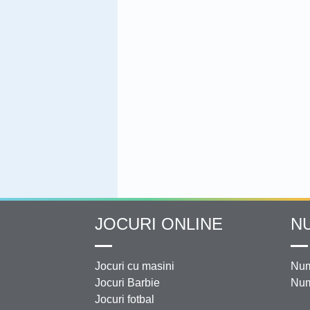
JOCURI ONLINE
N
Jocuri cu masini
Num
Jocuri Barbie
Num
Jocuri fotbal