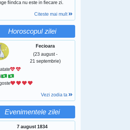
ge fiindca nu este in fiecare zi.
Citeste mai mult
Horoscopul zilei
Fecioara
(23 august -
21 septembrie)
atate
i
goste
Vezi zodia ta
Evenimentele zilei
7 august 1834