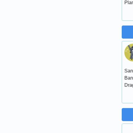
Plan
San
Ban
Dra