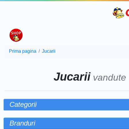
Prima pagina
Jucarii
Jucarii
vandute
Categorii
Branduri