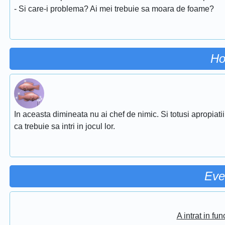
- Si care-i problema? Ai mei trebuie sa moara de foame?
Ho
In aceasta dimineata nu ai chef de nimic. Si totusi apropiati
ca trebuie sa intri in jocul lor.
Eve
A intrat in fu