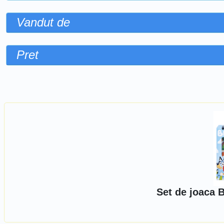
Vandut de
Pret
Sorteaza dupa
Set de joaca B