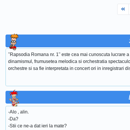
Fi
''Rapsodia Romana nr. 1'' este cea mai cunoscuta lucrare a 
dinamismul, frumusetea melodica si orchestratia spectaculoa
orchestre si sa fie interpretata in concert ori in inregistrari d
-Alo , alin.
-Da?
-Stii ce ne-a dat ieri la mate?