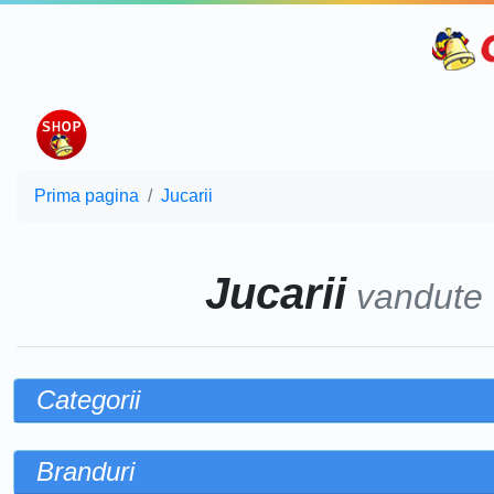
Prima pagina
Jucarii
Jucarii
vandute
Categorii
Branduri