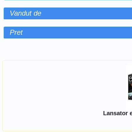
Vandut de
Pret
Sorteaza dupa
Lansator 