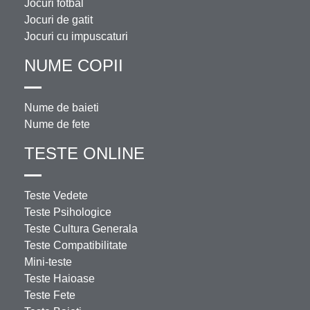
Jocuri fotbal
Jocuri de gatit
Jocuri cu impuscaturi
NUME COPII
Nume de baieti
Nume de fete
TESTE ONLINE
Teste Vedete
Teste Psihologice
Teste Cultura Generala
Teste Compatibilitate
Mini-teste
Teste Haioase
Teste Fete