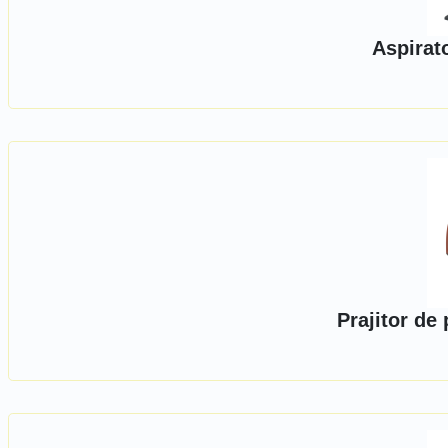
Aspirat
Prajitor de