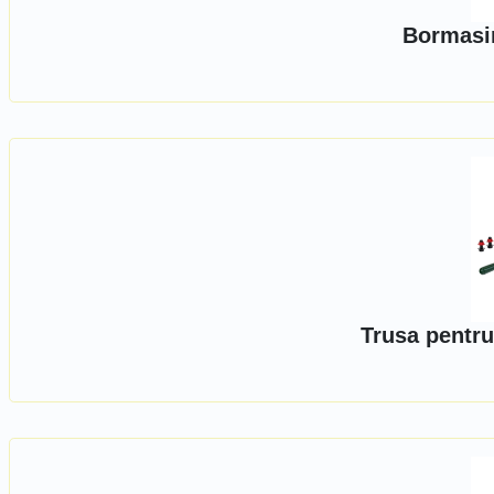
Bormasin
Trusa pentru