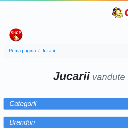
Prima pagina
Jucarii
Jucarii
vandute
Categorii
Branduri