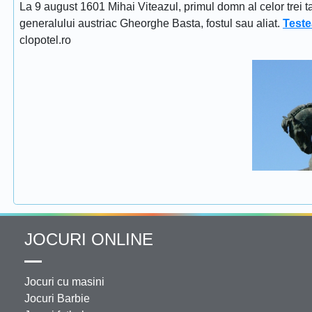
La 9 august 1601 Mihai Viteazul, primul domn al celor trei t
generalului austriac Gheorghe Basta, fostul sau aliat.
Teste
clopotel.ro
JOCURI ONLINE
Jocuri cu masini
Jocuri Barbie