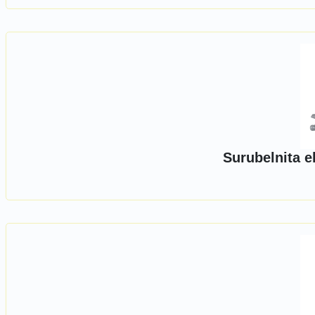
Surubelnita e