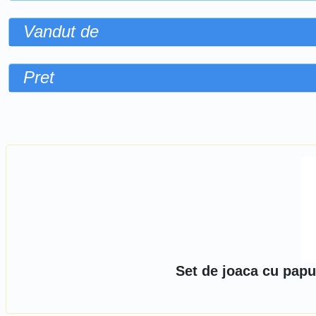
Vandut de
Pret
Sorteaza dupa
Set de joaca cu papus