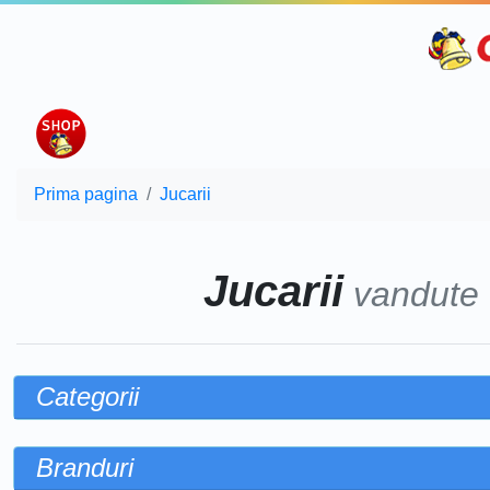
Prima pagina
Jucarii
Jucarii
vandute
Categorii
Branduri