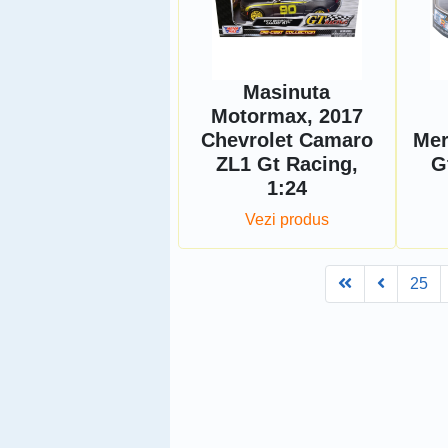
Masinuta
Motormax, 2017
Chevrolet Camaro
Mer
ZL1 Gt Racing,
G
1:24
Vezi produs
First
Prev
25