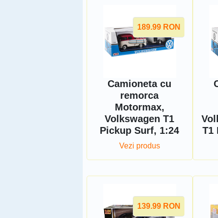
189.99
RON
Camioneta cu
remorca
Motormax,
Volkswagen T1
Vol
Pickup Surf, 1:24
T1 
Vezi produs
139.99
RON