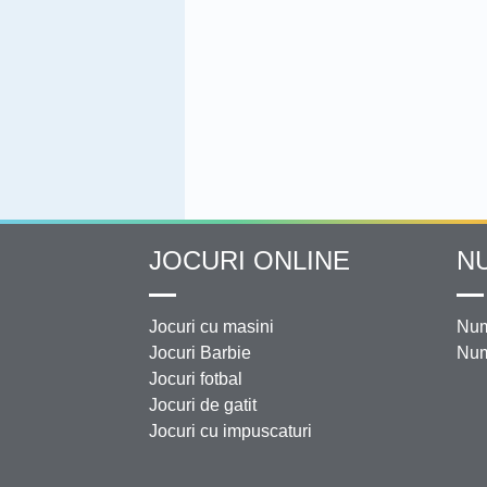
JOCURI ONLINE
N
Jocuri cu masini
Num
Jocuri Barbie
Num
Jocuri fotbal
Jocuri de gatit
Jocuri cu impuscaturi