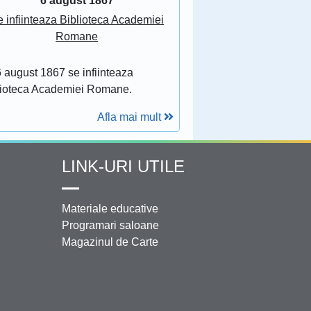
6 august 1867
 infiinteaza Biblioteca Academiei
Romane
 august 1867 se infiinteaza
lioteca Academiei Romane.
Afla mai mult
LINK-URI UTILE
Materiale educative
Programari saloane
Magazinul de Carte