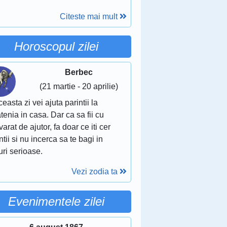
Citeste mai mult
Horoscopul zilei
Berbec
(21 martie - 20 aprilie)
ceasta zi vei ajuta parintii la
tenia in casa. Dar ca sa fii cu
arat de ajutor, fa doar ce iti cer
ntii si nu incerca sa te bagi in
uri serioase.
Vezi zodia ta
Evenimentele zilei