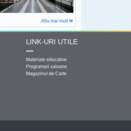
Afla mai mult
LINK-URI UTILE
Materiale educative
Programari saloane
Magazinul de Carte