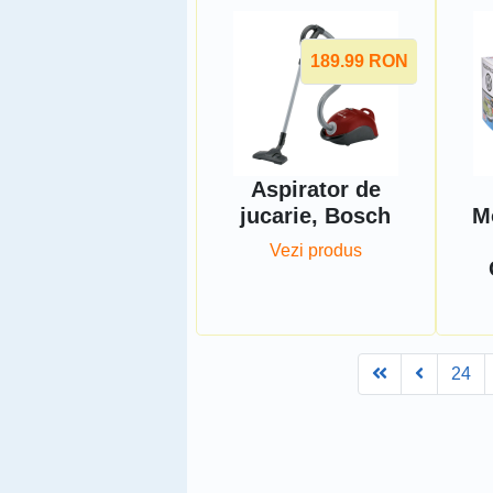
189.99
RON
Aspirator de
jucarie, Bosch
M
Vezi produs
First
Prev
24