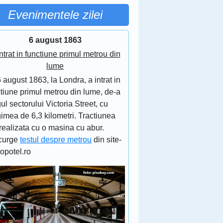
Evenimentele zilei
6 august 1863
ntrat in functiune primul metrou din
lume
 august 1863, la Londra, a intrat in
tiune primul metrou din lume, de-a
ul sectorului Victoria Street, cu
imea de 6,3 kilometri. Tractiunea
realizata cu o masina cu abur.
curge
testul despre metrou
din site-
lopotel.ro