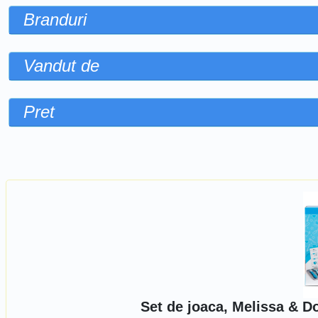
Branduri
Vandut de
Pret
Sorteaza dupa
Set de joaca, Melissa & D