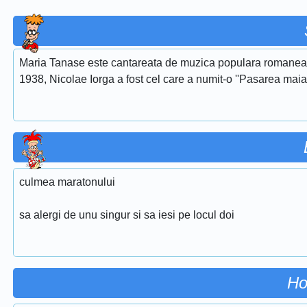
Maria Tanase este cantareata de muzica populara romaneasca
1938, Nicolae Iorga a fost cel care a numit-o ''Pasarea maias
culmea maratonului
sa alergi de unu singur si sa iesi pe locul doi
Ho