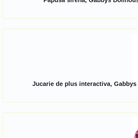
Papusa sirena, Gabbys Dollhou
Jucarie de plus interactiva, Gabb