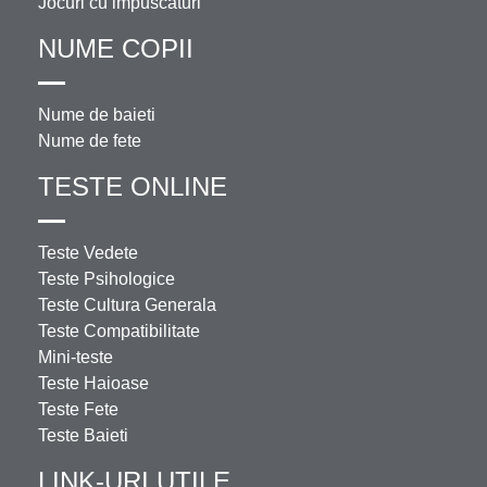
Jocuri cu impuscaturi
NUME COPII
Nume de baieti
Nume de fete
TESTE ONLINE
Teste Vedete
Teste Psihologice
Teste Cultura Generala
Teste Compatibilitate
Mini-teste
Teste Haioase
Teste Fete
Teste Baieti
LINK-URI UTILE