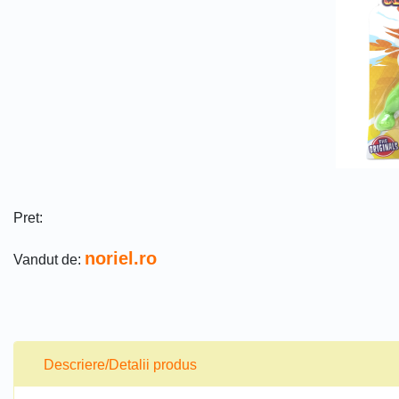
Pret:
noriel.ro
Vandut de:
Descriere/Detalii produs