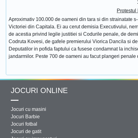
Protestul
Aproximativ 100.000 de oameni din tara si din strainatate s-
Victoriei din Capitala. Ei au cerut demisia Executivului, ne
de acestia privind legile justitiei si Codurile penale, de de
Codruta Kovesi, de gafele premierului Viorica Dancila si d
Deputatilor in pofida faptului ca fusese condamnat la inchis
jandarmilor. Peste 700 de oameni au facut plangeri penale 
JOCURI ONLINE
Jocuri cu masini
Jocuri Barbie
Jocuri fotbal
Jocuri de gatit