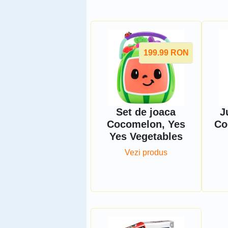
199.99
RON
Set de joaca
J
Cocomelon, Yes
Co
Yes Vegetables
Vezi produs