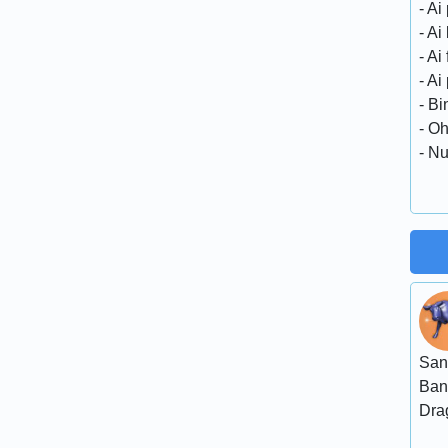
- Ai
- Ai
- Ai
- Ai
- Bi
- Oh
- Nu
San
Ban
Dra