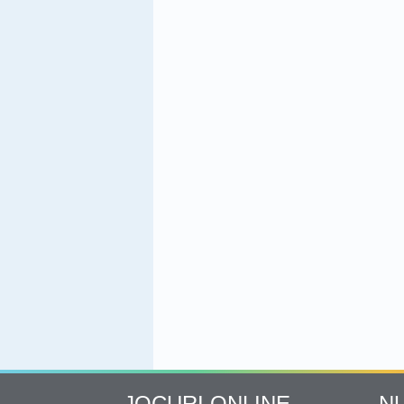
JOCURI ONLINE
N