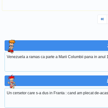
Fi
Venezuela a ramas ca parte a Marii Columbii pana in anul 
Un cersetor care s-a dus in Franta : cand am plecat de-acas