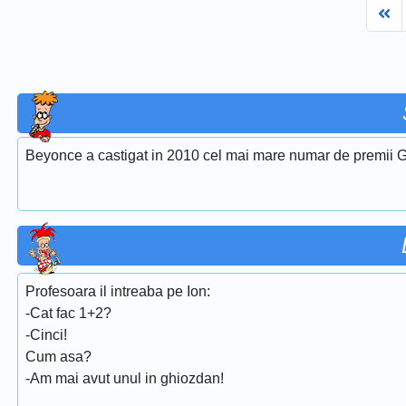
Fi
Beyonce a castigat in 2010 cel mai mare numar de premii G
Profesoara il intreaba pe Ion:
-Cat fac 1+2?
-Cinci!
Cum asa?
-Am mai avut unul in ghiozdan!