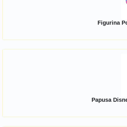
Figurina P
Papusa Disn