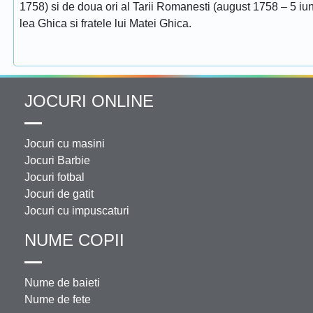
1758) si de doua ori al Tarii Romanesti (august 1758 – 5 iuni
lea Ghica si fratele lui Matei Ghica.
JOCURI ONLINE
Jocuri cu masini
Jocuri Barbie
Jocuri fotbal
Jocuri de gatit
Jocuri cu impuscaturi
NUME COPII
Nume de baieti
Nume de fete