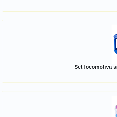
Set locomotiva s