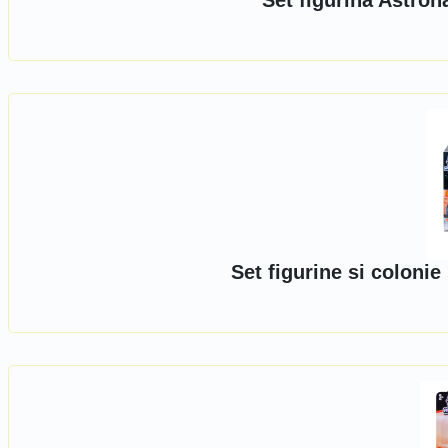
Set figurina Astro
Set figurine si coloni