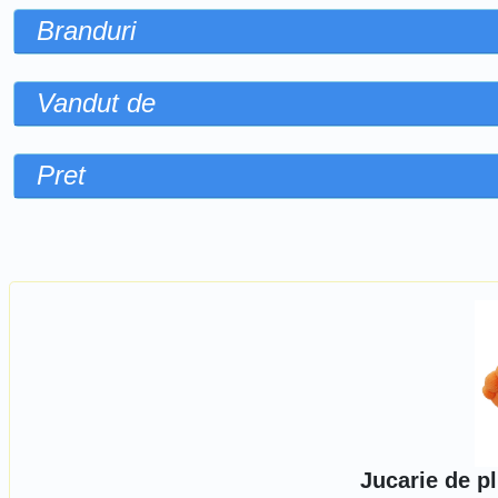
Branduri
Vandut de
Pret
Sorteaza dupa
Jucarie de pl