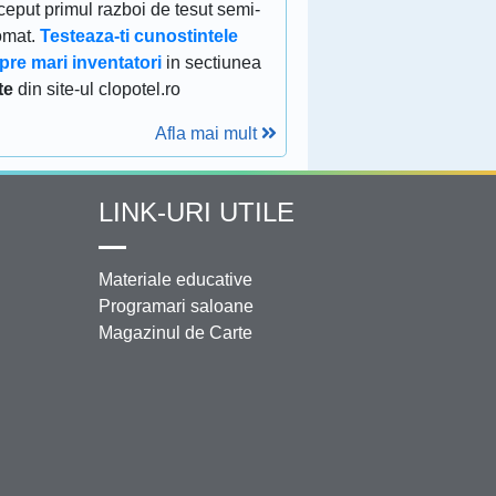
eput primul razboi de tesut semi-
omat.
Testeaza-ti cunostintele
pre mari inventatori
in sectiunea
te
din site-ul clopotel.ro
Afla mai mult
LINK-URI UTILE
Materiale educative
Programari saloane
Magazinul de Carte