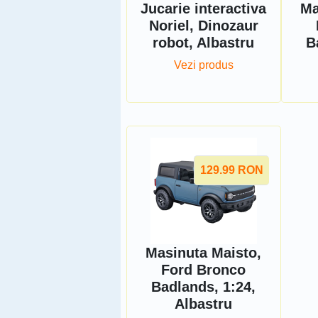
Jucarie interactiva
Ma
Noriel, Dinozaur
robot, Albastru
B
Vezi produs
129.99
RON
Masinuta Maisto,
Ford Bronco
Badlands, 1:24,
Albastru