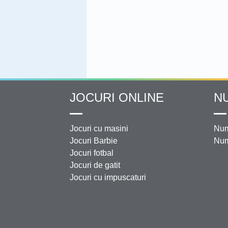
JOCURI ONLINE
N
Jocuri cu masini
Num
Jocuri Barbie
Num
Jocuri fotbal
Jocuri de gatit
Jocuri cu impuscaturi