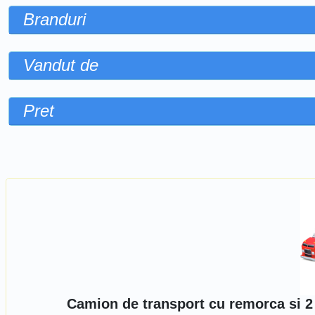
Branduri
Vandut de
Pret
Sorteaza dupa
Camion de transport cu remorca si 2 