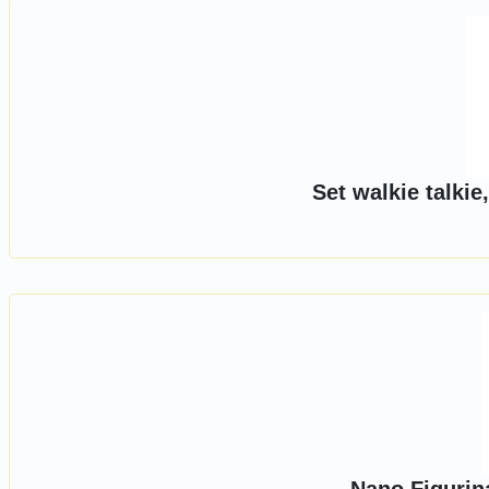
Set walkie talki