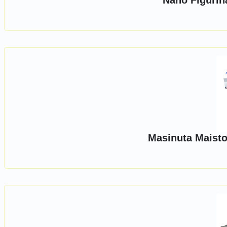
Nano Figurin
Masinuta Maisto