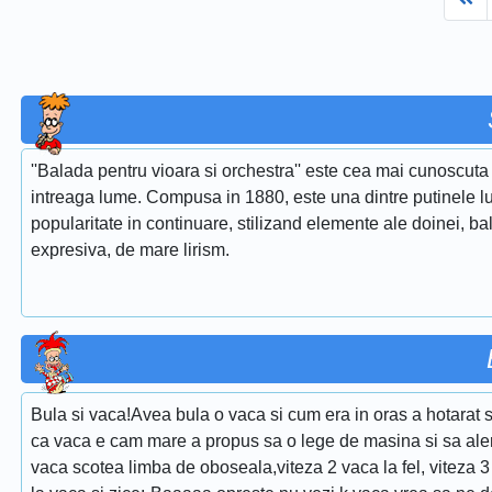
''Balada pentru vioara si orchestra'' este cea mai cunoscuta 
intreaga lume. Compusa in 1880, este una dintre putinele lu
popularitate in continuare, stilizand elemente ale doinei, ba
expresiva, de mare lirism.
Bula si vaca!Avea bula o vaca si cum era in oras a hotarat 
ca vaca e cam mare a propus sa o lege de masina si sa alerge
vaca scotea limba de oboseala,viteza 2 vaca la fel, viteza 3 v