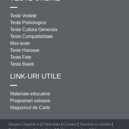
Teste Vedete
Teste Psihologice
Teste Cultura Generala
Teste Compatibilitate
Mini-teste
Teste Haioase
Teste Fete
Teste Baieti
LINK-URI UTILE
Materiale educative
Programari saloane
Magazinul de Carte
Despre Clopotel.ro
|
Publicitate
|
Contact
|
Termenii si conditii
|