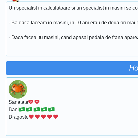
Un specialist in calculatoare si un specialist in masini se c
- Ba daca faceam io masini, in 10 ani erau de doua ori mai
- Daca faceai tu masini, cand apasai pedala de frana apare
Ho
Sanatate
Bani
Dragoste