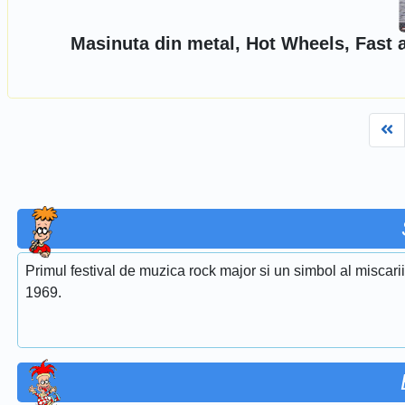
Masinuta din metal, Hot Wheels, Fast 
Fi
Primul festival de muzica rock major si un simbol al miscari
1969.