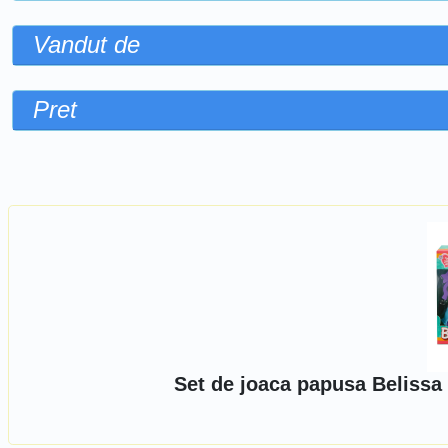
Vandut de
Pret
Sorteaza dupa
Set de joaca papusa Belissa 