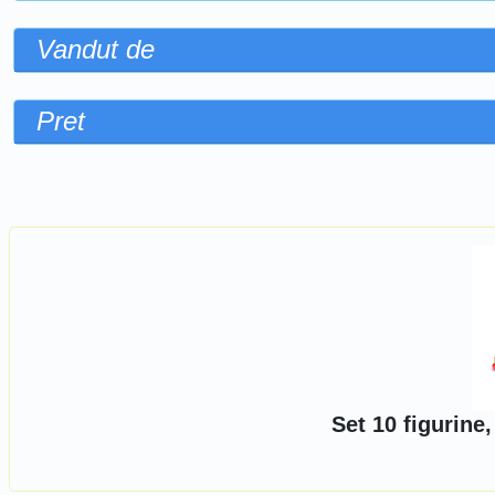
Vandut de
Pret
Sorteaza dupa
Set 10 figurine