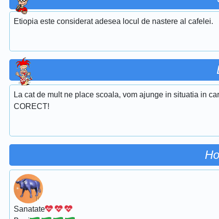
Etiopia este considerat adesea locul de nastere al cafelei.
La cat de mult ne place scoala, vom ajunge in situatia in c
CORECT!
Ho
Sanatate