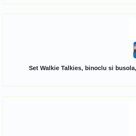
Set Walkie Talkies, binoclu si busol