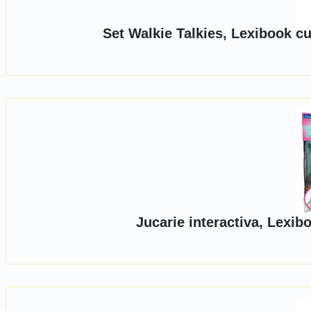
Set Walkie Talkies, Lexibook c
Jucarie interactiva, Lexib