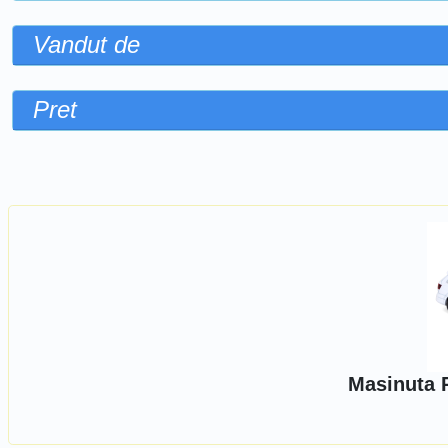
Vandut de
Pret
Sorteaza dupa
Masinuta 