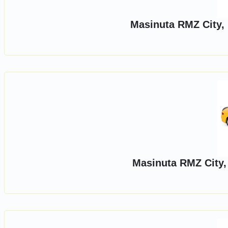
Masinuta RMZ City
Masinuta RMZ City,