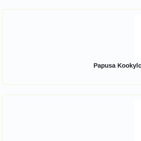
Papusa Kookylo