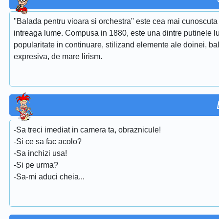
''Balada pentru vioara si orchestra'' este cea mai cunoscuta 
intreaga lume. Compusa in 1880, este una dintre putinele lu
popularitate in continuare, stilizand elemente ale doinei, ba
expresiva, de mare lirism.
-Sa treci imediat in camera ta, obraznicule!
-Si ce sa fac acolo?
-Sa inchizi usa!
-Si pe urma?
-Sa-mi aduci cheia...