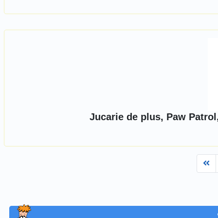
Jucarie de plus, Paw Patrol
Fi