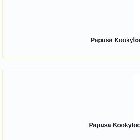
Papusa Kookyloo
Papusa Kookyloo