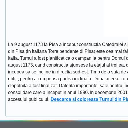
La 9 august 1173 la Pisa a inceput constructia Catedralei s
din Pisa (in italiana Torre pendente di Pisa) este cea mai fa
Italia. Turnul a fost planificat ca o campanila pentru Domul
august 1173, cand constructia ajunsese la etajul al treilea, dat
incepea sa se incline in directia sud-est. Timp de o suta de 
oblic, pentru a compensa partea inclinata. Dupa aceea, constr
clopotnita a fost finalizat. Datorita importantei sale pentru i
consolidare care a inceput in anul 1990. In decembrie 2001 tu
accesului publicului.
Descarca si coloreaza Turnul din Pi