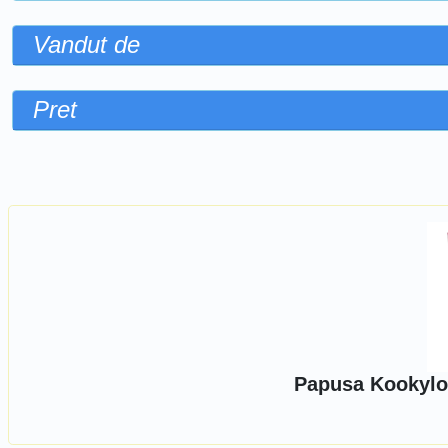
Vandut de
Pret
Sorteaza dupa
Papusa Kookylo