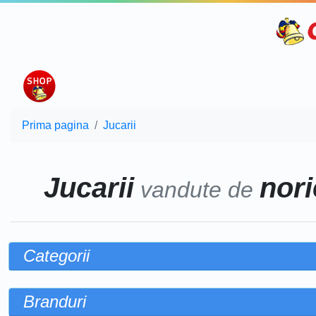
Prima pagina
Jucarii
Jucarii
nori
vandute de
Categorii
Branduri