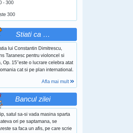
0 - 300
ste 300
Stiati ca …
tia lui Constantin Dimitrescu,
ns Taranesc pentru violoncel si
, Op. 15''este o lucrare celebra atat
omania cat si pe plan international.
Afla mai mult
Bancul zilei
ip, satul sa-si vada masina sparta
cateva ori pe saptamana, se
reste sa faca un afis, pe care scrie