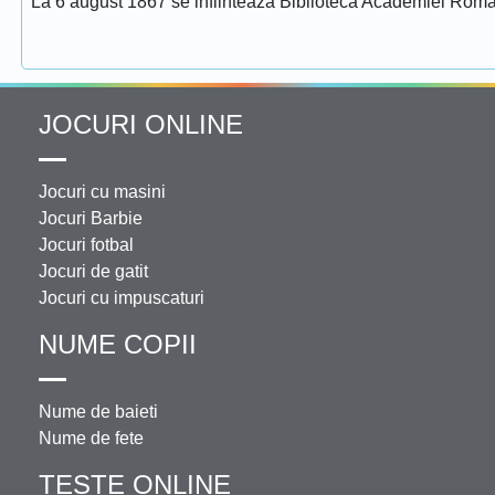
La 6 august 1867 se infiinteaza Biblioteca Academiei Rom
JOCURI ONLINE
Jocuri cu masini
Jocuri Barbie
Jocuri fotbal
Jocuri de gatit
Jocuri cu impuscaturi
NUME COPII
Nume de baieti
Nume de fete
TESTE ONLINE