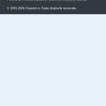
© 2001-2026 Clopotel.ro Toate drepturile rezervate.