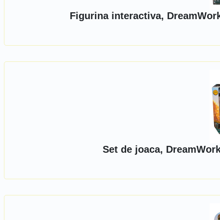
Figurina interactiva, DreamWor
Set de joaca, DreamWork