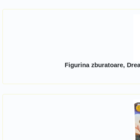
Figurina zburatoare, Dr