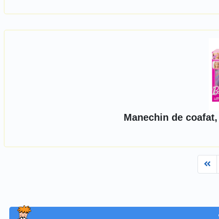
Manechin de coafat,
Fi