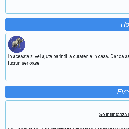
Ho
In aceasta zi vei ajuta parintii la curatenia in casa. Dar ca sa 
lucruri serioase.
Eve
Se infiinteaz