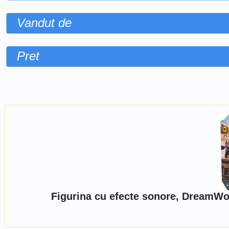
Vandut de
Pret
Sorteaza dupa
Figurina cu efecte sonore, DreamWo