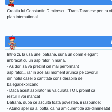
Creatia lui Constantin Dimitrescu, ''Dans Taranesc pentru vi
plan international.
Intr-o zi, la usa unei batrane, suna un domn elegant
imbracat cu un aspirator in mana.
- As dori sa va prezint cel mai performant
aspirator..., iar in acelasi moment arunca pe covorul
din holul casei o cantitate considerabila de
balegar,explicand...
- Daca acest aspirator nu va curata TOT, promit ca
restul il voi manca!
Batrana, dupa ce asculta toata povestea, ii raspunde:
- Atunci sper sa ai pofta, ca nu am curent de azi-dimineata!