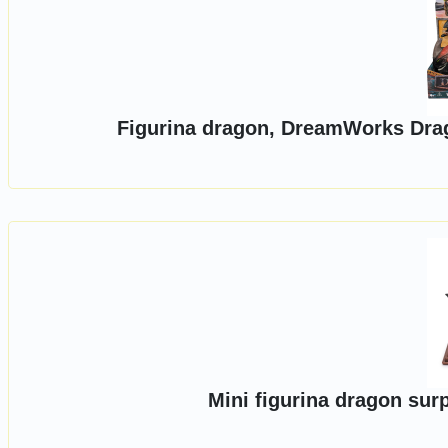
Figurina dragon, DreamWorks Dr
Mini figurina dragon su