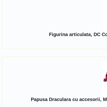
Figurina articulata, DC 
Papusa Draculara cu accesorii, M