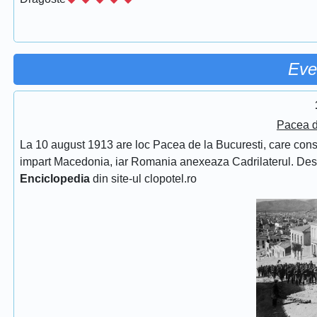
Eve
Pacea d
La 10 august 1913 are loc Pacea de la Bucuresti, care consfin
impart Macedonia, iar Romania anexeaza Cadrilaterul. De
Enciclopedia
din site-ul clopotel.ro