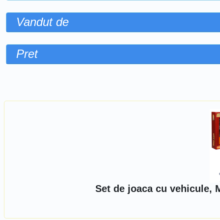
Vandut de
Pret
Sorteaza dupa
Set de joaca cu vehicule, 