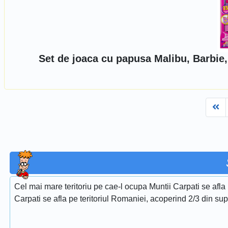
Set de joaca cu papusa Malibu, Barbie
Fi
Cel mai mare teritoriu pe cae-l ocupa Muntii Carpati se af
Carpati se afla pe teritoriul Romaniei, acoperind 2/3 din supr