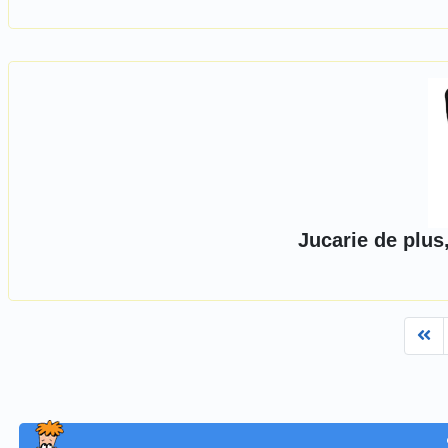
Jucarie de plus
Fi