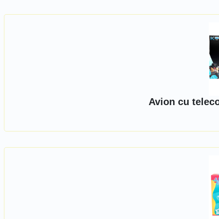
Avion cu tele