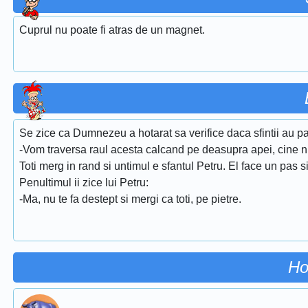
Cuprul nu poate fi atras de un magnet.
Se zice ca Dumnezeu a hotarat sa verifice daca sfintii au pa
-Vom traversa raul acesta calcand pe deasupra apei, cine nu
Toti merg in rand si untimul e sfantul Petru. El face un pas s
Penultimul ii zice lui Petru:
-Ma, nu te fa destept si mergi ca toti, pe pietre.
Ho