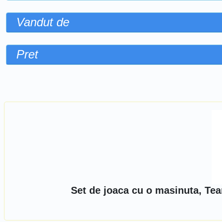
Vandut de
Pret
Sorteaza dupa
Set de joaca cu o masinuta, Tea