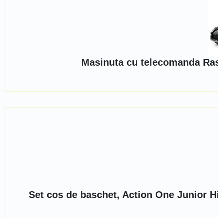
Masinuta cu telecomanda Ras
Set cos de baschet, Action One Junior H