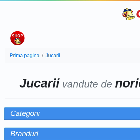
Prima pagina
Jucarii
Jucarii
nori
vandute de
Categorii
Branduri