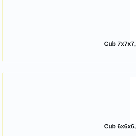
Cub 7x7x7,
Cub 6x6x6,