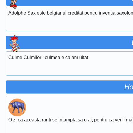
Adolphe Sax este belgianul creditat pentru inventia saxofon
Culme Culmilor : culmea e ca am uitat
Ho
O zi ca aceasta rar ti se intampla sa o ai, pentru ca vei fi ma