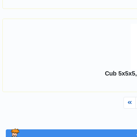
Cub 5x5x5,
Fi